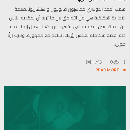
مكتب أحمد الدوسري محاسبون قانونيون واستشاريونالعلامة
التجارية الحقيقية هي فنّ التوافق بين ما تريد أن يفكر به الناس
عن عملك وبين الطريقة التي يختبرون بها هذا العمل.إنها عملية
خلق قصة متكاملة تعكس رؤيتك، تتناغم مع جمهورك، وتترك إرثًا
طويل...
17
0
READ MORE