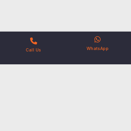
WhatsApp
Call Us