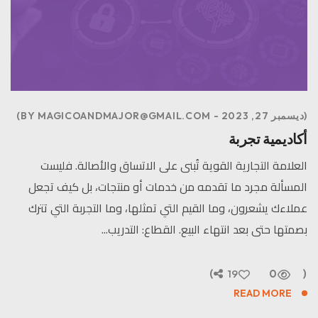
ديسمبر 27, 2023
MAGICOANDMAJOR@GMAIL.COM
BY
أكاديمية تجربة
العلامة التجارية القوية تُبنى على الاتساق والأصالة. فليست
المسألة مجرد ما تقدمه من خدمات أو منتجات، بل كيف تجعل
عملاءك يشعرون، وما القيم التي تمثلها، وما التجربة التي تترك
بصمتها حتى بعد انتهاء البيع. القطاع: التدريب...
19
0
READ MORE