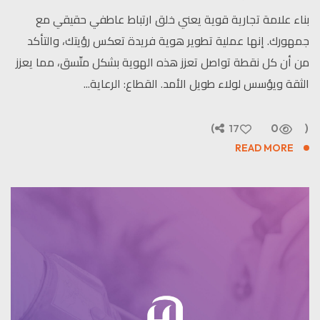
بناء علامة تجارية قوية يعني خلق ارتباط عاطفي حقيقي مع
جمهورك. إنها عملية تطوير هوية فريدة تعكس رؤيتك، والتأكد
من أن كل نقطة تواصل تعزز هذه الهوية بشكل متّسق، مما يعزز
الثقة ويؤسس لولاء طويل الأمد. القطاع: الرعاية...
17
0
READ MORE