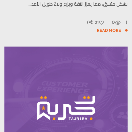
بشكل متسق، مما يعزز الثقة ويزرع ولاءً طويل الأمد....
21
0
READ MORE