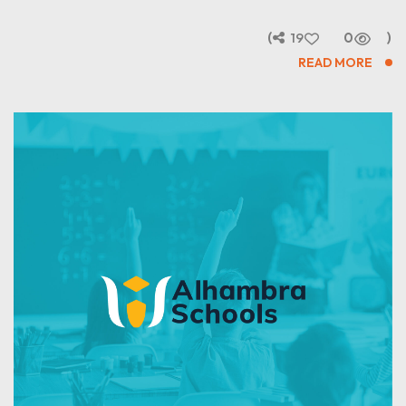
19
0
READ MORE